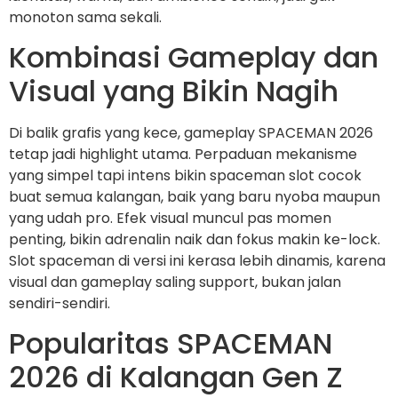
monoton sama sekali.
Kombinasi Gameplay dan
Visual yang Bikin Nagih
Di balik grafis yang kece, gameplay SPACEMAN 2026
tetap jadi highlight utama. Perpaduan mekanisme
yang simpel tapi intens bikin spaceman slot cocok
buat semua kalangan, baik yang baru nyoba maupun
yang udah pro. Efek visual muncul pas momen
penting, bikin adrenalin naik dan fokus makin ke-lock.
Slot spaceman di versi ini kerasa lebih dinamis, karena
visual dan gameplay saling support, bukan jalan
sendiri-sendiri.
Popularitas SPACEMAN
2026 di Kalangan Gen Z