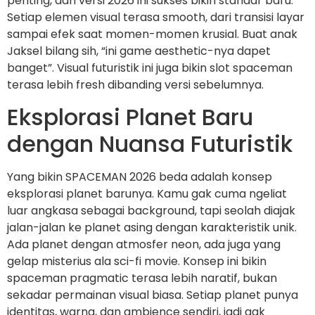
penting, dan versi 2026 ini sukses bikin standar baru.
Setiap elemen visual terasa smooth, dari transisi layar
sampai efek saat momen-momen krusial. Buat anak
Jaksel bilang sih, “ini game aesthetic-nya dapet
banget”. Visual futuristik ini juga bikin slot spaceman
terasa lebih fresh dibanding versi sebelumnya.
Eksplorasi Planet Baru
dengan Nuansa Futuristik
Yang bikin SPACEMAN 2026 beda adalah konsep
eksplorasi planet barunya. Kamu gak cuma ngeliat
luar angkasa sebagai background, tapi seolah diajak
jalan-jalan ke planet asing dengan karakteristik unik.
Ada planet dengan atmosfer neon, ada juga yang
gelap misterius ala sci-fi movie. Konsep ini bikin
spaceman pragmatic terasa lebih naratif, bukan
sekadar permainan visual biasa. Setiap planet punya
identitas, warna, dan ambience sendiri, jadi gak