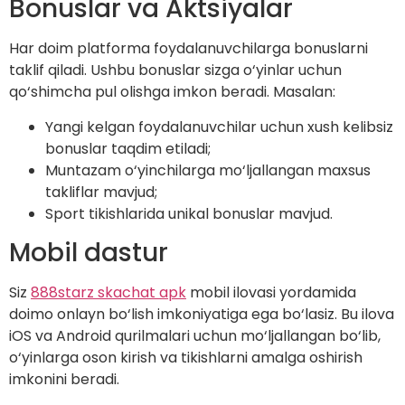
Bonuslar va Aktsiyalar
Har doim platforma foydalanuvchilarga bonuslarni
taklif qiladi. Ushbu bonuslar sizga o‘yinlar uchun
qo‘shimcha pul olishga imkon beradi. Masalan:
Yangi kelgan foydalanuvchilar uchun xush kelibsiz
bonuslar taqdim etiladi;
Muntazam o‘yinchilarga mo‘ljallangan maxsus
takliflar mavjud;
Sport tikishlarida unikal bonuslar mavjud.
Mobil dastur
Siz
888starz skachat apk
mobil ilovasi yordamida
doimo onlayn bo‘lish imkoniyatiga ega bo‘lasiz. Bu ilova
iOS va Android qurilmalari uchun mo‘ljallangan bo‘lib,
o‘yinlarga oson kirish va tikishlarni amalga oshirish
imkonini beradi.