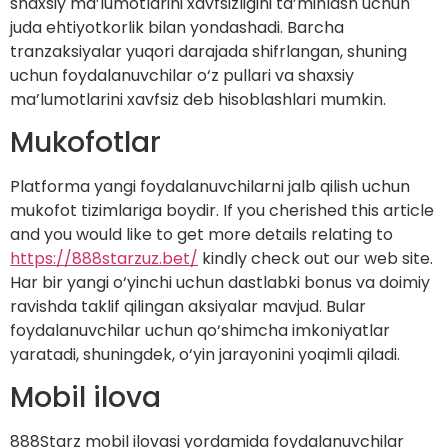
shaxsiy ma’lumotlarini xavfsizligini ta’minlash uchun
juda ehtiyotkorlik bilan yondashadi. Barcha
tranzaksiyalar yuqori darajada shifrlangan, shuning
uchun foydalanuvchilar o‘z pullari va shaxsiy
ma’lumotlarini xavfsiz deb hisoblashlari mumkin.
Mukofotlar
Platforma yangi foydalanuvchilarni jalb qilish uchun
mukofot tizimlariga boydir. If you cherished this article
and you would like to get more details relating to
https://888starzuz.bet/
kindly check out our web site.
Har bir yangi o‘yinchi uchun dastlabki bonus va doimiy
ravishda taklif qilingan aksiyalar mavjud. Bular
foydalanuvchilar uchun qo‘shimcha imkoniyatlar
yaratadi, shuningdek, o‘yin jarayonini yoqimli qiladi.
Mobil ilova
888Starz mobil ilovasi yordamida foydalanuvchilar