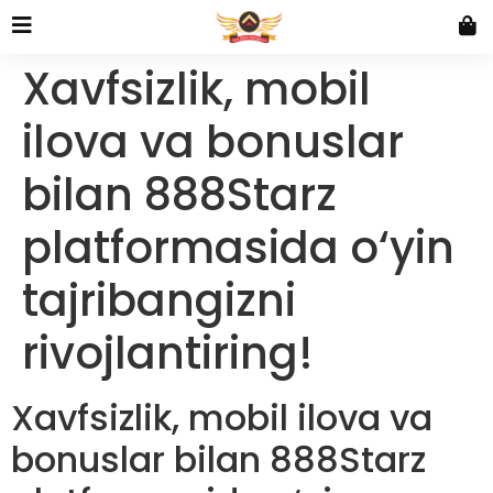
Xavfsizlik, mobil
ilova va bonuslar
bilan 888Starz
platformasida o‘yin
tajribangizni
rivojlantiring!
Xavfsizlik, mobil ilova va
bonuslar bilan 888Starz