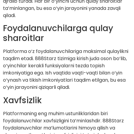
ajralib turadi. Har bir o‘yinchi uchun qulay sharoitlar
ta’minlangan, bu esa o‘yin jarayonini yanada zavqli
qiladi.
Foydalanuvchilarga qulay
sharoitlar
Platforma o‘z foydalanuvchilariga maksimal qulaylikni
taqdim etadi. 888Starz tizimiga kirish juda oson bo‘lib,
o‘yinchilar kerakli funksiyalarni tezda topish
imkoniyatiga ega. Ish vaqtida vaqti-vaqti bilan o‘yin
o‘ynash va tikish imkoniyatlari taqdim etilgan, bu esa
o’yin jarayonini qiziqarli qiladi.
Xavfsizlik
Platformaning eng muhim ustunliklaridan biri
foydalanuvchilar xavfsizligini ta’minlashdir. 888Starz
foydalanuvchilar ma’lumotlarini himoya qilish va