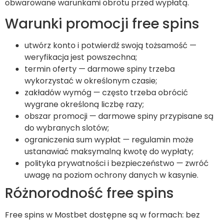
obwarowane warunkami obrotu przed wypłatą.
Warunki promocji free spins
utwórz konto i potwierdź swoją tożsamość —
weryfikacja jest powszechna;
termin oferty — darmowe spiny trzeba
wykorzystać w określonym czasie;
zakładów wymóg — często trzeba obrócić
wygrane określoną liczbę razy;
obszar promocji — darmowe spiny przypisane są
do wybranych slotów;
ograniczenia sum wypłat — regulamin może
ustanawiać maksymalną kwotę do wypłaty;
polityka prywatności i bezpieczeństwo — zwróć
uwagę na poziom ochrony danych w kasynie.
Różnorodność free spins
Free spins w Mostbet dostępne są w formach: bez