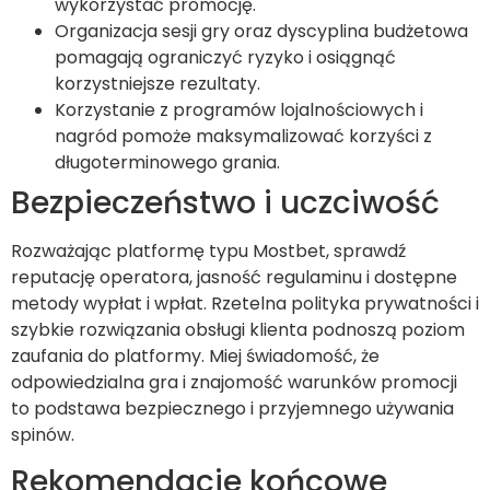
wykorzystać promocję.
Organizacja sesji gry oraz dyscyplina budżetowa
pomagają ograniczyć ryzyko i osiągnąć
korzystniejsze rezultaty.
Korzystanie z programów lojalnościowych i
nagród pomoże maksymalizować korzyści z
długoterminowego grania.
Bezpieczeństwo i uczciwość
Rozważając platformę typu Mostbet, sprawdź
reputację operatora, jasność regulaminu i dostępne
metody wypłat i wpłat. Rzetelna polityka prywatności i
szybkie rozwiązania obsługi klienta podnoszą poziom
zaufania do platformy. Miej świadomość, że
odpowiedzialna gra i znajomość warunków promocji
to podstawa bezpiecznego i przyjemnego używania
spinów.
Rekomendacje końcowe