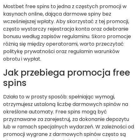
Mostbet free spins to jedna z częstych promocji w
kasynach online, dająca darmowe spiny bez
wcześniejszej wpłaty. Aby skorzystać z tej promocji,
często wystarczy rejestracja konta oraz odebranie
bonusu według zapisów regulaminu. Skoro promocje
różnią się między operatorami, warto przeczytać
politykę prywatności oraz regulamin warunków
obrotu i wypłat.
Jak przebiega promocja free
spins
Działa to w prosty sposób: spełniając wymogi,
otrzymujesz ustaloną liczbę darmowych spinów na
określone automaty. Free spins mogą być
przyznawane za zarejestruj, za dokonanie depozytu
lub w ramach specjalnych wydarzeń. W zależności od
promocji wygrane z darmowych spinów często są