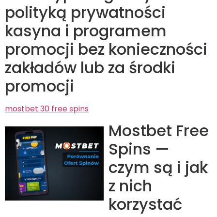
polityką prywatności
kasyna i programem
promocji bez konieczności
zakładów lub za środki
promocji
mostbet 30 free spins
Mostbet Free
Spins —
czym są i jak
z nich
korzystać