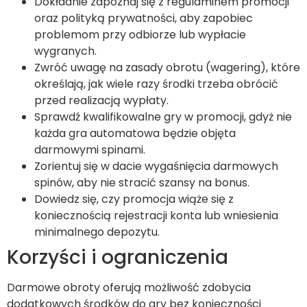
Dokładnie zapoznaj się z regulaminem promocji
oraz polityką prywatności, aby zapobiec
problemom przy odbiorze lub wypłacie
wygranych.
Zwróć uwagę na zasady obrotu (wagering), które
określają, jak wiele razy środki trzeba obrócić
przed realizacją wypłaty.
Sprawdź kwalifikowalne gry w promocji, gdyż nie
każda gra automatowa będzie objęta
darmowymi spinami.
Zorientuj się w dacie wygaśnięcia darmowych
spinów, aby nie stracić szansy na bonus.
Dowiedz się, czy promocja wiąże się z
koniecznością rejestracji konta lub wniesienia
minimalnego depozytu.
Korzyści i ograniczenia
Darmowe obroty oferują możliwość zdobycia
dodatkowych środków do gry bez konieczności