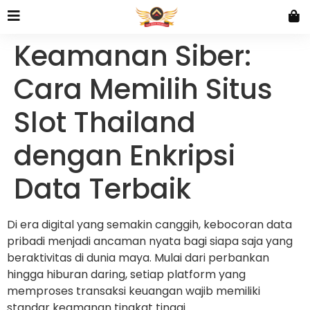
Keamanan Siber:
Cara Memilih Situs
Slot Thailand
dengan Enkripsi
Data Terbaik
Di era digital yang semakin canggih, kebocoran data
pribadi menjadi ancaman nyata bagi siapa saja yang
beraktivitas di dunia maya. Mulai dari perbankan
hingga hiburan daring, setiap platform yang
memproses transaksi keuangan wajib memiliki
standar keamanan tingkat tinggi.