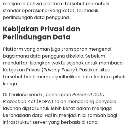
menjamin bahwa platform tersebut mematuhi
standar operasional yang ketat, termasuk
perlindungan data pengguna.
Kebijakan Privasi dan
Perlindungan Data
Platform yang aman juga transparan mengenai
bagaimana data pengguna dikelola. Sebelum
mendaftar, luangkan waktu sejenak untuk membaca
Kebijakan Privasi (
Privacy Policy
). Pastikan situs
tersebut tidak memperjualbelikan data Anda ke pihak
ketiga.
Di Thailand sendiri, penerapan
Personal Data
Protection Act
(PDPA) telah mendorong penyedia
layanan digital untuk lebih ketat dalam menjaga
kerahasiaan data. Hal ini menjadi nilai tambah bagi
infrastruktur server yang berbasis di sana.