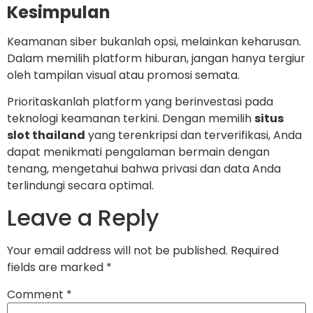
Kesimpulan
Keamanan siber bukanlah opsi, melainkan keharusan.
Dalam memilih platform hiburan, jangan hanya tergiur
oleh tampilan visual atau promosi semata.
Prioritaskanlah platform yang berinvestasi pada
teknologi keamanan terkini. Dengan memilih
situs
slot thailand
yang terenkripsi dan terverifikasi, Anda
dapat menikmati pengalaman bermain dengan
tenang, mengetahui bahwa privasi dan data Anda
terlindungi secara optimal.
Leave a Reply
Your email address will not be published.
Required
fields are marked
*
Comment
*