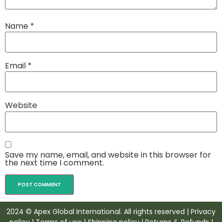
Name
*
Email
*
Website
Save my name, email, and website in this browser for
the next time I comment.
2024 © Apex Global International. All rights reserved | Privacy