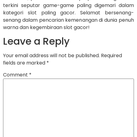
terkini seputar game-game paling digemari dalam
kategori slot paling gacor. Selamat bersenang-
senang dalam pencarian kemenangan di dunia penuh
warna dan kegembiraan slot gacor!
Leave a Reply
Your email address will not be published.
Required
fields are marked
*
Comment
*