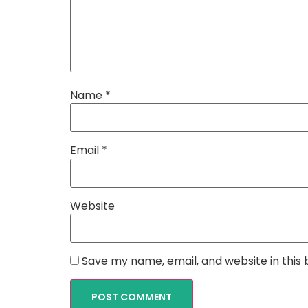
Name
*
Email
*
Website
Save my name, email, and website in this