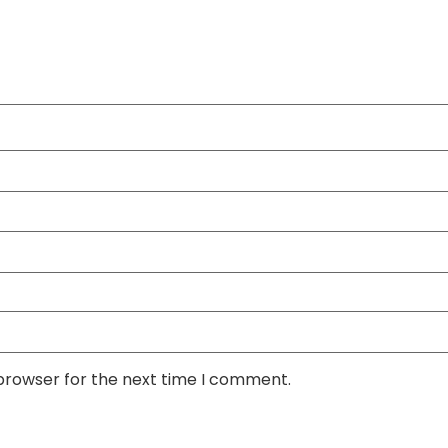
 browser for the next time I comment.