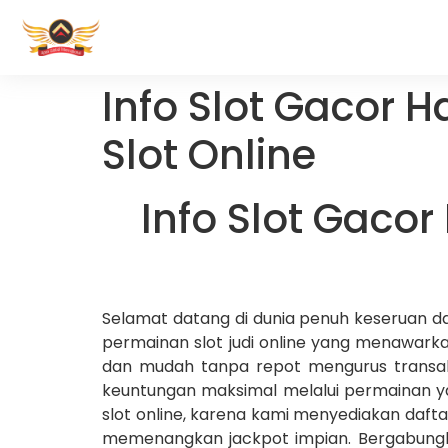
Info Slot Gacor H
Slot Online
Info Slot Gacor
Selamat datang di dunia penuh keseruan dan
permainan slot judi online yang menawarkan
dan mudah tanpa repot mengurus transaks
keuntungan maksimal melalui permainan yan
slot online, karena kami menyediakan daft
memenangkan jackpot impian. Bergabunglah