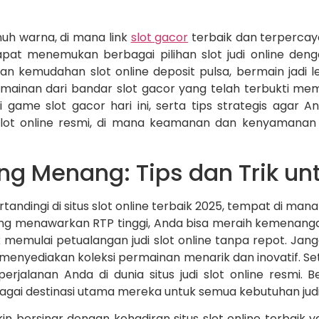
nuh warna, di mana link
slot gacor
terbaik dan terperca
dapat menemukan berbagai pilihan slot judi online deng
emudahan slot online deposit pulsa, bermain jadi le
inan dari bandar slot gacor yang telah terbukti mem
 game slot gacor hari ini, serta tips strategis agar
 slot online resmi, di mana keamanan dan kenyamanan
ng Menang: Tips dan Trik un
ndingi di situs slot online terbaik 2025, tempat di m
 yang menawarkan RTP tinggi, Anda bisa meraih kemenang
memulai petualangan judi slot online tanpa repot. J
enyediakan koleksi permainan menarik dan inovatif. Set
erjalanan Anda di dunia situs judi slot online resmi. 
i destinasi utama mereka untuk semua kebutuhan judi s
akin bersinar dengan kehadiran situs slot online terb