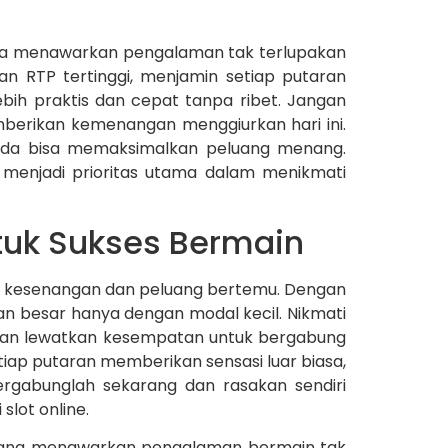
ya menawarkan pengalaman tak terlupakan
an RTP tertinggi, menjamin setiap putaran
bih praktis dan cepat tanpa ribet. Jangan
berikan kemenangan menggiurkan hari ini.
 Anda bisa memaksimalkan peluang menang.
 menjadi prioritas utama dalam menikmati
tuk Sukses Bermain
ana kesenangan dan peluang bertemu. Dengan
an besar hanya dengan modal kecil. Nikmati
angan lewatkan kesempatan untuk bergabung
iap putaran memberikan sensasi luar biasa,
Bergabunglah sekarang dan rasakan sendiri
lot online.
aik yang menawarkan pengalaman bermain tak