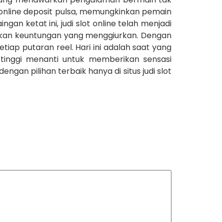
 online deposit pulsa, memungkinkan pemain
n ketat ini, judi slot online telah menjadi
jikan keuntungan yang menggiurkan. Dengan
ap putaran reel. Hari ini adalah saat yang
 tinggi menanti untuk memberikan sensasi
an pilihan terbaik hanya di situs judi slot