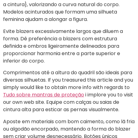
a cintura}, valorizando a curva natural do corpo.
Modelos acinturados que formam uma silhueta
feminina ajudam a alongar a figura.
Evite blazers excessivamente largos que diluem a
forma. Dê preferência a blazers com estrutura
definida e ombros ligeiramente delineados para
proporcionar harmonia entre a parte superior e
inferior do corpo.
Comprimentos até a altura do quadril são ideais para
diversas silhuetas. If you treasured this article and you
simply would like to obtain more info with regards to
Tudo sobre mantras de proteção
i implore you to visit
our own web site. Equipe com calças ou saias de
cintura alta para esticar as pernas visualmente.
Aposte em materiais com bom caimento, como lã fria
ou algodão encorpado, mantendo a forma do blazer
sem criar volume desnecessário. Botões únicos