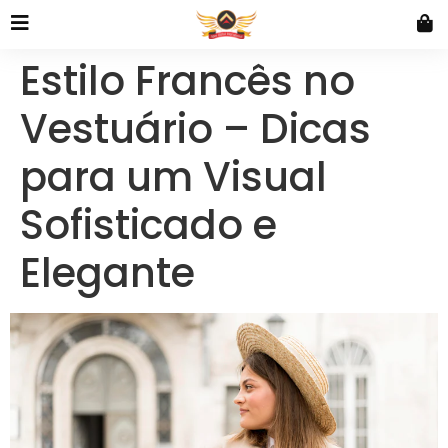
Estilo Francês no
Vestuário – Dicas
para um Visual
Sofisticado e
Elegante