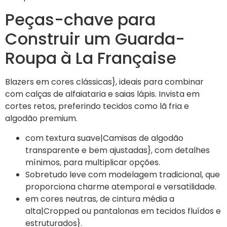
Peças-chave para
Construir um Guarda-
Roupa à La Française
Blazers em cores clássicas}, ideais para combinar
com calças de alfaiataria e saias lápis. Invista em
cortes retos, preferindo tecidos como lã fria e
algodão premium.
com textura suave|Camisas de algodão
transparente e bem ajustadas}, com detalhes
mínimos, para multiplicar opções.
Sobretudo leve com modelagem tradicional, que
proporciona charme atemporal e versatilidade.
em cores neutras, de cintura média a
alta|Cropped ou pantalonas em tecidos fluídos e
estruturados}.