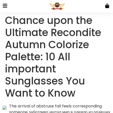
Chance upon the
Ultimate Recondite
Autumn Colorize
Palette: 10 All
important
Sunglasses You
Want to Know
The arrival of abstruse fall feels corresponding
someone заботливо укутал мир в одеяло из опавших