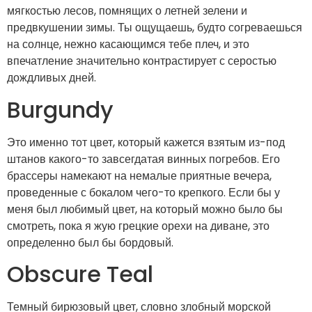
мягкостью лесов, помнящих о летней зелени и
предвкушении зимы. Ты ощущаешь, будто согреваешься
на солнце, нежно касающимся тебе плеч, и это
впечатление значительно контрастирует с серостью
дождливых дней.
Burgundy
Это именно тот цвет, который кажется взятым из-под
штанов какого-то завсегдатая винных погребов. Его
брассеры намекают на немалые приятные вечера,
проведенные с бокалом чего-то крепкого. Если бы у
меня был любимый цвет, на который можно было бы
смотреть, пока я жую грецкие орехи на диване, это
определенно был бы бордовый.
Obscure Teal
Темный бирюзовый цвет, словно злобный морской