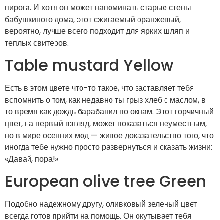
пирога. И хотя он может напоминать старые стены
бабушкиного дома, этот сжигаемый оранжевый,
вероятно, лучше всего подходит для ярких шляп и
теплых свитеров.
Table mustard Yellow
Есть в этом цвете что-то такое, что заставляет тебя
вспомнить о том, как недавно ты грыз хлеб с маслом, в
то время как дождь барабанил по окнам. Этот горчичный
цвет, на первый взгляд, может показаться неуместным,
но в мире осенних мод — живое доказательство того, что
иногда тебе нужно просто развернуться и сказать жизни:
«Давай, пора!»
European olive tree Green
Подобно надежному другу, оливковый зеленый цвет
всегда готов прийти на помощь. Он окутывает тебя