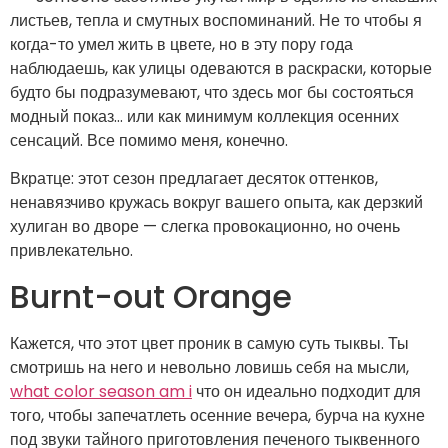
листьев, тепла и смутных воспоминаний. Не то чтобы я
когда-то умел жить в цвете, но в эту пору года
наблюдаешь, как улицы одеваются в раскраски, которые
будто бы подразумевают, что здесь мог бы состояться
модный показ… или как минимум коллекция осенних
сенсаций. Все помимо меня, конечно.
Вкратце: этот сезон предлагает десяток оттенков,
ненавязчиво кружась вокруг вашего опыта, как дерзкий
хулиган во дворе — слегка провокационно, но очень
привлекательно.
Burnt-out Orange
Кажется, что этот цвет проник в самую суть тыквы. Ты
смотришь на него и невольно ловишь себя на мысли,
what color season am i
что он идеально подходит для
того, чтобы запечатлеть осенние вечера, бурча на кухне
под звуки тайного приготовления печеного тыквенного