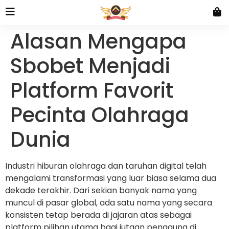
Alasan Mengapa
Sbobet Menjadi
Platform Favorit
Pecinta Olahraga
Dunia
Industri hiburan olahraga dan taruhan digital telah
mengalami transformasi yang luar biasa selama dua
dekade terakhir. Dari sekian banyak nama yang
muncul di pasar global, ada satu nama yang secara
konsisten tetap berada di jajaran atas sebagai
platform pilihan utama bagi jutaan pengguna di