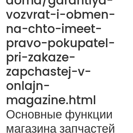
doma/garantiya-
vozvrat-i-obmen-
na-chto-imeet-
pravo-pokupatel-
pri-zakaze-
zapchastej-v-
onlajn-
magazine.html
Основные функции
магазина запчастей