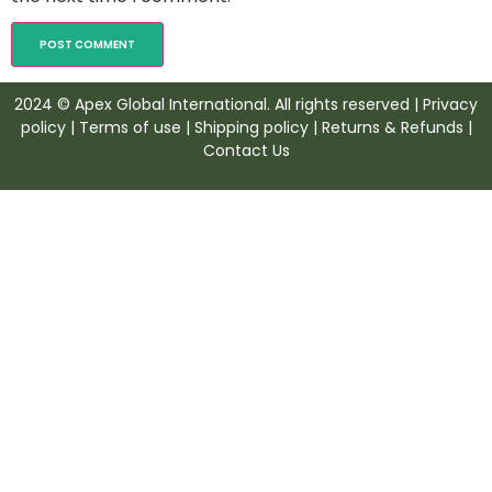
2024 © Apex Global International. All rights reserved | Privacy
policy | Terms of use | Shipping policy | Returns & Refunds |
Contact Us