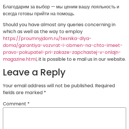
Благодарим за выбор — мы ценим вашу лояльность и
всегда готовы прийти на помощь.
Should you have almost any queries concerning in
which as well as the way to employ
https://proumnyjdom.ru/texnika-dlya-
doma/garantiya-vozvrat-i-obmen-na-chto-imeet-
pravo-pokupatel-pri-zakaze-zapchastej-v-onlajn-
magazine.html
, it is possible to e mail us in our website.
Leave a Reply
Your email address will not be published.
Required
fields are marked
*
Comment
*