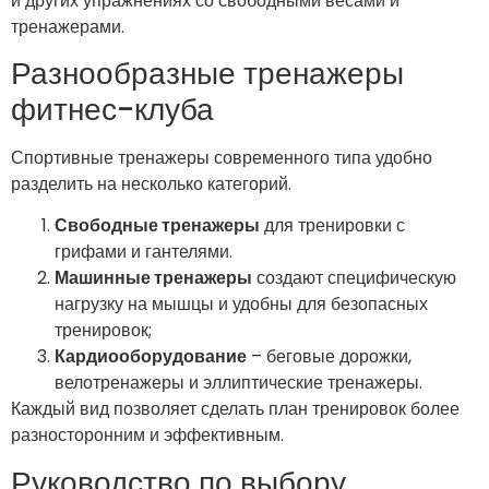
и других упражнениях со свободными весами и
тренажерами.
Разнообразные тренажеры
фитнес-клуба
Спортивные тренажеры современного типа удобно
разделить на несколько категорий.
Свободные тренажеры
для тренировки с
грифами и гантелями.
Машинные тренажеры
создают специфическую
нагрузку на мышцы и удобны для безопасных
тренировок;
Кардиооборудование
– беговые дорожки,
велотренажеры и эллиптические тренажеры.
Каждый вид позволяет сделать план тренировок более
разносторонним и эффективным.
Руководство по выбору