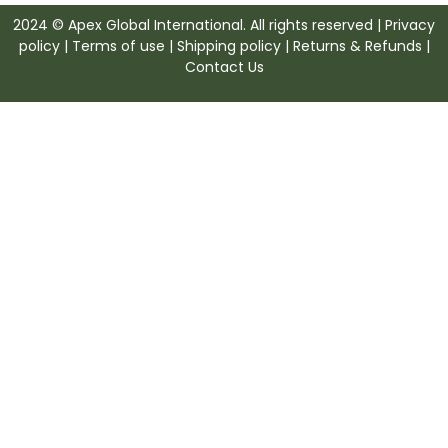
2024 © Apex Global International. All rights reserved | Privacy
policy | Terms of use | Shipping policy | Returns & Refunds |
Contact Us