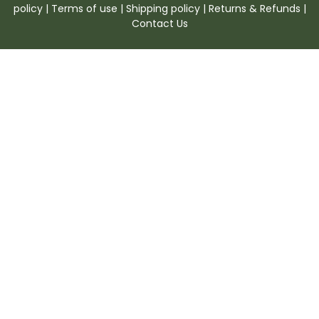
policy | Terms of use | Shipping policy | Returns & Refunds |
Contact Us