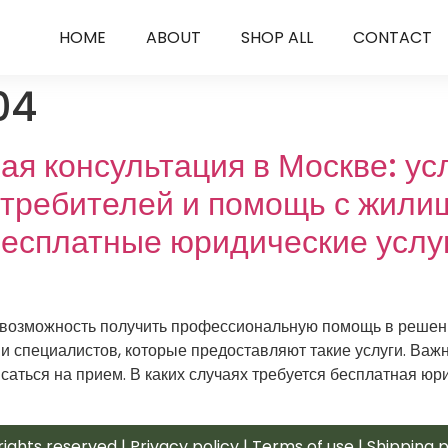
HOME
ABOUT
SHOP ALL
CONTACT
04
я консультация в Москве: ус
потребителей и помощь с жил
Бесплатные юридические услуг
 возможность получить профессиональную помощь в решени
 специалистов, которые предоставляют такие услуги. Важно
саться на прием. В каких случаях требуется бесплатная ю
rights reserved | Privacy policy | Terms of use | Shipping 