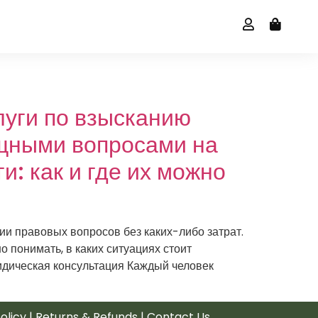
луги по взысканию
ищными вопросами на
и: как и где их можно
и правовых вопросов без каких-либо затрат.
 понимать, в каких ситуациях стоит
ридическая консультация Каждый человек
policy | Returns & Refunds | Contact Us