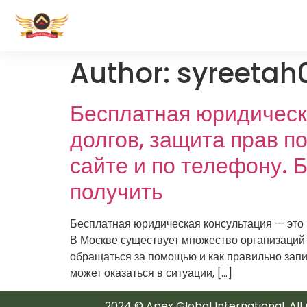
Author:
syreetah
Бесплатная юридическа
долгов, защита прав 
сайте и по телефону. 
получить
Бесплатная юридическая консультация — это
В Москве существует множество организаций и
обращаться за помощью и как правильно запи
может оказаться в ситуации, […]
2024 © Apex Global International. All 