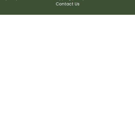
Contact Us