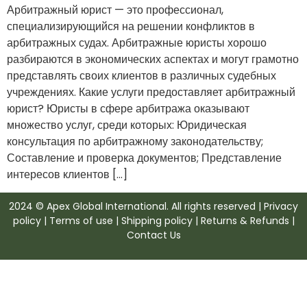
Арбитражный юрист — это профессионал,
специализирующийся на решении конфликтов в
арбитражных судах. Арбитражные юристы хорошо
разбираются в экономических аспектах и могут грамотно
представлять своих клиентов в различных судебных
учреждениях. Какие услуги предоставляет арбитражный
юрист? Юристы в сфере арбитража оказывают
множество услуг, среди которых: Юридическая
консультация по арбитражному законодательству;
Составление и проверка документов; Представление
интересов клиентов […]
2024 © Apex Global International. All rights reserved | Privacy
policy | Terms of use | Shipping policy | Returns & Refunds |
Contact Us